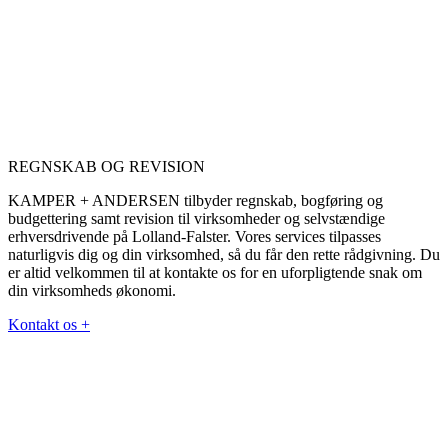
REGNSKAB OG REVISION
KAMPER + ANDERSEN tilbyder regnskab, bogføring og
budgettering samt revision til virksomheder og selvstændige
erhversdrivende på Lolland-Falster. Vores services tilpasses
naturligvis dig og din virksomhed, så du får den rette rådgivning. Du
er altid velkommen til at kontakte os for en uforpligtende snak om
din virksomheds økonomi.
Kontakt os +
KAMPER+ANDERSEN
CVR 31579309
Toldbodgade 11
4800 Nykøbing Falster