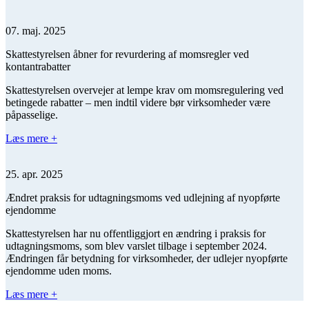
07. maj. 2025
Skattestyrelsen åbner for revurdering af momsregler ved
kontantrabatter
Skattestyrelsen overvejer at lempe krav om momsregulering ved
betingede rabatter – men indtil videre bør virksomheder være
påpasselige.
Læs mere +
25. apr. 2025
Ændret praksis for udtagningsmoms ved udlejning af nyopførte
ejendomme
Skattestyrelsen har nu offentliggjort en ændring i praksis for
udtagningsmoms, som blev varslet tilbage i september 2024.
Ændringen får betydning for virksomheder, der udlejer nyopførte
ejendomme uden moms.
Læs mere +