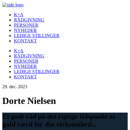
K+A
RÅDGIVNING
PERSONER
NYHEDER
LEDIGE STILLINGER
KONTAKT
K+A
RÅDGIVNING
PERSONER
NYHEDER
LEDIGE STILLINGER
KONTAKT
29. dec. 2023
Dorte Nielsen
Et godt råd på det rigtige tidspunkt er
guld værd for din virksomhed...