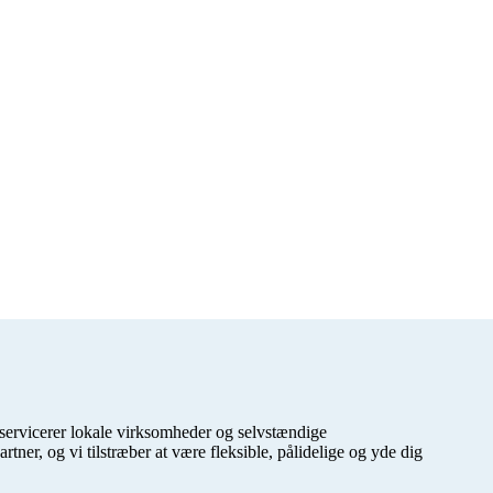
 servicerer lokale virksomheder og selvstændige
ner, og vi tilstræber at være fleksible, pålidelige og yde dig