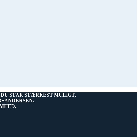
 DU STÅR STÆRKEST MULIGT,
R+ANDERSEN.
OMHED.