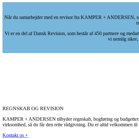
Når du samarbejder med en revisor fra KAMPER + ANDERSEN, så er du
m
Vi er en del af Dansk Revision, som består af 450 partnere og medarb
vi nemlig sikre,
REGNSKAB OG REVISION
KAMPER + ANDERSEN tilbyder regnskab, bogføring og budgettering sam
virksomhed, så du får den rette rådgivning. Du er altid velkommen ti
Kontakt os +