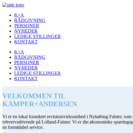
K+A
RÅDGIVNING
PERSONER
NYHEDER
LEDIGE STILLINGER
KONTAKT
K+A
RÅDGIVNING
PERSONER
NYHEDER
LEDIGE STILLINGER
KONTAKT
VELKOMMEN TIL
KAMPER+ANDERSEN
Vi er en lokal forankret revisionsvirksomhed i Nykøbing Falster, som
erhvervsdrivende på Lolland-Falster. Vi er din økonomiske sparringspart
en formidabel service.