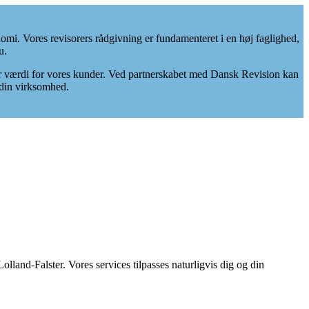
. Vores revisorers rådgivning er fundamenteret i en høj faglighed,
u.
aber værdi for vores kunder. Ved partnerskabet med Dansk Revision kan
i din virksomhed.
nd-Falster. Vores services tilpasses naturligvis dig og din