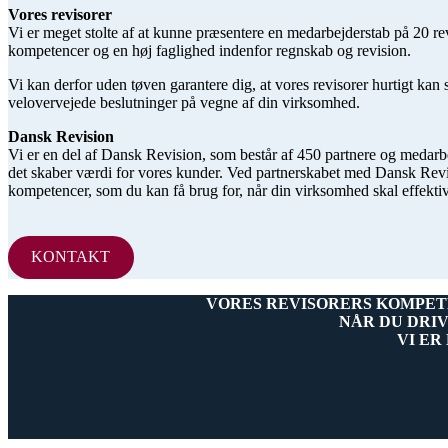
Vores revisorer
Vi er meget stolte af at kunne præsentere en medarbejderstab på 20 rev
kompetencer og en høj faglighed indenfor regnskab og revision.
Vi kan derfor uden tøven garantere dig, at vores revisorer hurtigt kan 
velovervejede beslutninger på vegne af din virksomhed.
Dansk Revision
Vi er en del af Dansk Revision, som består af 450 partnere og medarbej
det skaber værdi for vores kunder. Ved partnerskabet med Dansk Revisio
kompetencer, som du kan få brug for, når din virksomhed skal effektivi
KONTAKT
VORES REVISORERS KOMPETE
NÅR DU DRI
VI ER