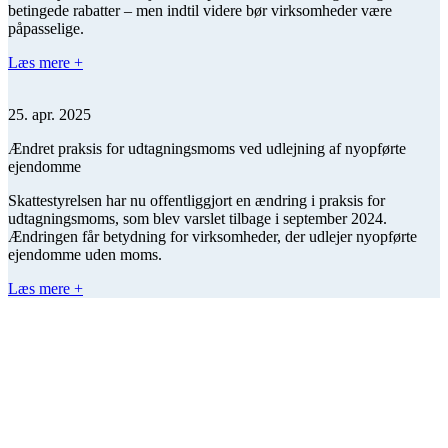
betingede rabatter – men indtil videre bør virksomheder være
påpasselige.
Læs mere +
25. apr. 2025
Ændret praksis for udtagningsmoms ved udlejning af nyopførte
ejendomme
Skattestyrelsen har nu offentliggjort en ændring i praksis for
udtagningsmoms, som blev varslet tilbage i september 2024.
Ændringen får betydning for virksomheder, der udlejer nyopførte
ejendomme uden moms.
Læs mere +