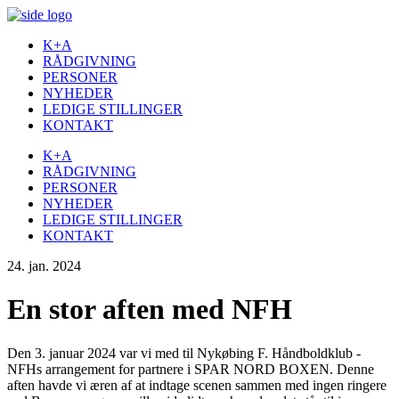
K+A
RÅDGIVNING
PERSONER
NYHEDER
LEDIGE STILLINGER
KONTAKT
K+A
RÅDGIVNING
PERSONER
NYHEDER
LEDIGE STILLINGER
KONTAKT
24. jan. 2024
En stor aften med NFH
Den 3. januar 2024 var vi med til Nykøbing F. Håndboldklub -
NFHs arrangement for partnere i SPAR NORD BOXEN. Denne
aften havde vi æren af at indtage scenen sammen med ingen ringere